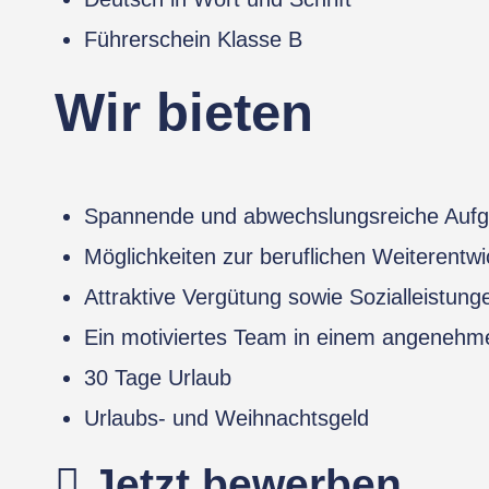
Führerschein Klasse B
Wir bieten
Spannende und abwechslungsreiche Aufg
Möglichkeiten zur beruflichen Weiterentw
Attraktive Vergütung sowie Sozialleistung
Ein motiviertes Team in einem angenehme
30 Tage Urlaub
Urlaubs- und Weihnachtsgeld
Jetzt bewerben