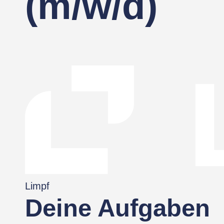
(m/w/d)
Limpf
Deine Aufgaben