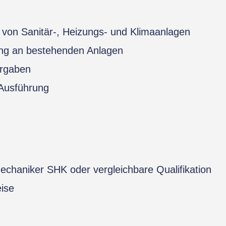
 von Sanitär-, Heizungs- und Klimaanlagen
ng an bestehenden Anlagen
orgaben
 Ausführung
chaniker SHK oder vergleichbare Qualifikation
eise