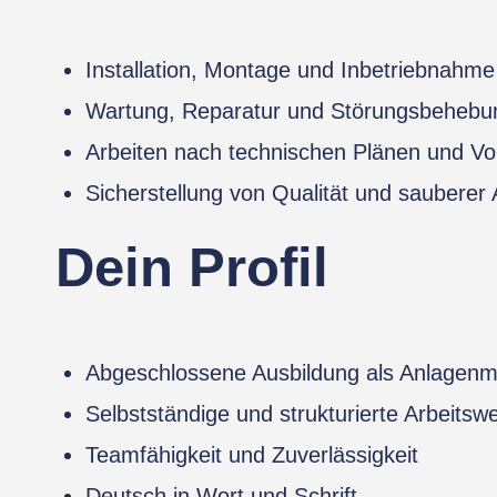
Installation, Montage und Inbetriebnahme
Wartung, Reparatur und Störungsbehebu
Arbeiten nach technischen Plänen und V
Sicherstellung von Qualität und sauberer
Dein Profil
Abgeschlossene Ausbildung als Anlagenme
Selbstständige und strukturierte Arbeitsw
Teamfähigkeit und Zuverlässigkeit
Deutsch in Wort und Schrift