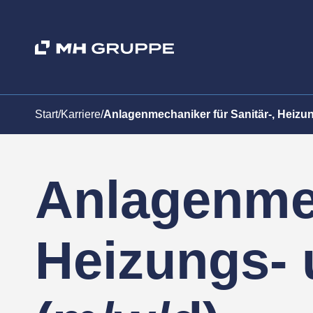
Start
/
Karriere
/
Anlagenmechaniker für Sanitär-, Heizun
Anlagenmec
Heizungs- 