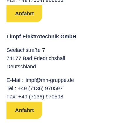
Anfahrt
Limpf Elektrotechnik GmbH
Seelachstraße 7
74177 Bad Friedrichshall
Deutschland
E-Mail:
limpf@mh-gruppe.de
Tel.:
+49 (7136) 970597
Fax: +49 (7136) 970598
Anfahrt