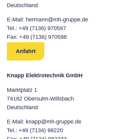
Deutschland
E-Mail:
hermann@mh-gruppe.de
Tel.:
+49 (7136) 970597
Fax: +49 (7136) 970598
Anfahrt
Knapp Elektrotechnik GmbH
Marktplatz 1
74182 Obersulm-Willsbach
Deutschland
E-Mail:
knapp@mh-gruppe.de
Tel.:
+49 (7134) 98220
Fax: +49 (7134) 982233