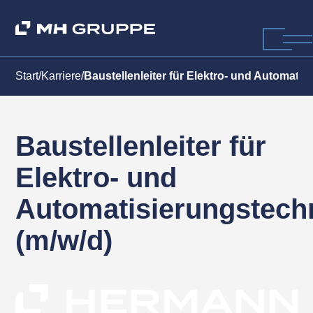
Start
/
Karriere
/
Baustellenleiter für Elektro- und Automatis
Baustellenleiter für
Elektro- und
Automatisierungstech
(m/w/d)