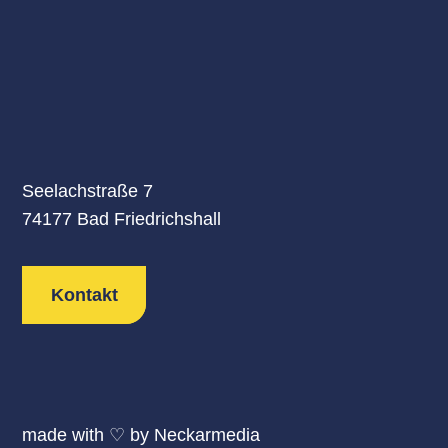
Seelachstraße 7
74177 Bad Friedrichshall
Kontakt
made with ♡ by
Neckarmedia